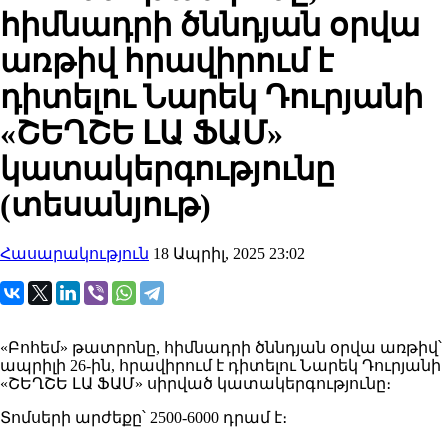
հիմնադրի ծննդյան օրվա
առթիվ հրավիրում է
դիտելու Նարեկ Դուրյանի
«ՇԵՂՇԵ ԼԱ ՖԱՄ»
կատակերգությունը
(տեսանյութ)
Հասարակություն
18 Ապրիլ, 2025 23:02
«Բոհեմ» թատրոնը, հիմնադրի ծննդյան օրվա առթիվ՝
ապրիլի 26-ին, հրավիրում է դիտելու Նարեկ Դուրյանի
«ՇԵՂՇԵ ԼԱ ՖԱՄ» սիրված կատակերգությունը։
Տոմսերի արժեքը՝ 2500-6000 դրամ է։