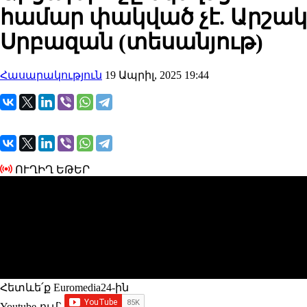
համար փակված չէ. Արշակ
Սրբազան (տեսանյութ)
Հասարակություն
19 Ապրիլ, 2025 19:44
ՈՒՂԻՂ ԵԹԵՐ
Հետևե՛ք Euromedia24-ին
Youtube-ում`