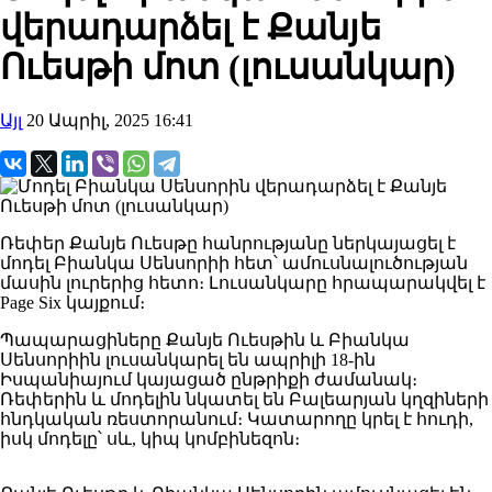
վերադարձել է Քանյե
Ուեսթի մոտ (լուսանկար)
Այլ
20 Ապրիլ, 2025 16:41
Ռեփեր Քանյե Ուեսթը հանրությանը ներկայացել է
մոդել Բիանկա Սենսորիի հետ՝ ամուսնալուծության
մասին լուրերից հետո։ Լուսանկարը հրապարակվել է
Page Six կայքում։
Պապարացիները Քանյե Ուեսթին և Բիանկա
Սենսորիին լուսանկարել են ապրիլի 18-ին
Իսպանիայում կայացած ընթրիքի ժամանակ։
Ռեփերին և մոդելին նկատել են Բալեարյան կղզիների
հնդկական ռեստորանում։ Կատարողը կրել է հուդի,
իսկ մոդելը՝ սև, կիպ կոմբինեզոն։