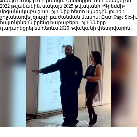
Քանյե Ուեսթը և Բիանկա Սենսորին ամուսնացել են
2022 թվականին, սակայն 2025 թվականի «Գրեմմի»
մրցանակաբաշխությունից հետո սկսեցին լուրեր
շրջանառվել զույգի բաժանման մասին։ Ըստ Page Six-ի,
հայտնիներն իրենց հարաբերությունները
դադարեցրել են դեռևս 2025 թվականի փետրվարին։