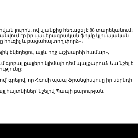
ն լուրին, ով կյանքից հեռացել է 88 տարեկանում։
անվում էր իր վավերագրական ֆիլմը կլիմայական
որը հուզիչ և բացահայտող փորձ»։
իկ եկեղեցու, այլև ողջ աշխարհի համար»,
 գլոբալ քայլերի կլիմայի դեմ պայքարում։ Նա նշել է
ւթյունը։
 գրելով, որ Հռոմի պապ Ֆրանցիսկոսը իր սերնդի
յլ հայտնիներ՝ նշելով Պապի բարության,