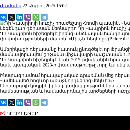
Ժամանց
22 Ապրիլ, 2025 15:02
Լեգենդար դերասան Լեոնարդո Դի Կապրիոն հուզիչ կ
Դի Կապրիոն հիշեցրել է իրենց անձնական հանդիպու
փոփոխությունների մասին՝ «Մինչև հեղեղը» (Before t
Ամերիկացի դերասանը հատուկ ընդգծել է, որ Ֆրանց
մասնավորապես՝ շրջակա միջավայրի պաշտպանությ
Դի Կապրիոն հիշեցրել է նաև 2015 թվականին հրապարակ
նաև պապական 2023-ի փաստաթուղթը, որը ևս մեկ 
Ինստագրամում հրապարակած գրառման մեջ դերասանը
«ամենամեծ հոգևոր առաջնորդներից մեկն էր»։
Լեոնարդոյի կողքին իրենց ցավակցություններն են հա
համեստության և համամարդկային արժեքների ուժը
ՈՒՂԻՂ ԵԹԵՐ