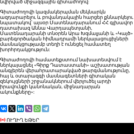
նվիրված միջազգային գիտաժողով:
Գիտաժողովի կազմակերպման մեկնարկն
ազդարարելու և բովանդակային հարցեր քննարկելու
նպատակով՝ այսօր Մատենադարանում ՀՀ գլխավոր
դատախազ Աննա Վարդապետյանի,
Մատենադարանի տնօրեն Արա Խզմալյանի և «Կայծ»
բարեգործական հիմնադրամի ներկայացուցիչների
մասնակցությամբ տեղի է ունեցել համատեղ
խորհրդակցություն:
Գիտաժողովի համատեքստում նախատեսվում է
ներկայացնել «Գիրք Դատաստանի» աշխատության
անգլերեն վերահրատարակված թարգմանությունը,
հայ և օտարազգի մասնագետների գիտական
զեկույցների շրջանակներում վերլուծել արդի
իրավունքի կանոնական, միջնադարյան
ակունքները»:
ՈՒՂԻՂ ԵԹԵՐ