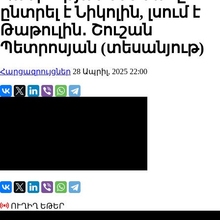
ընտրել է Նիկոլին, լսում է
Թաթուլին․ Շուշան
Պետրոսյան (տեսանյութ)
Հարցազրույցներ
28 Ապրիլ, 2025 22:00
ՈՒՂԻՂ ԵԹԵՐ