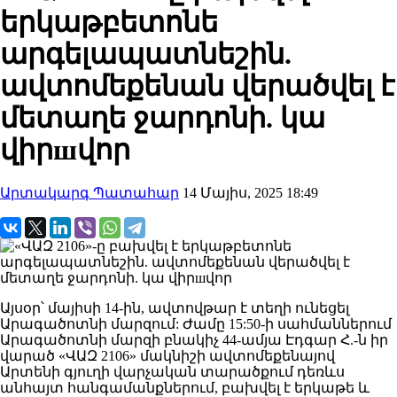
երկաթբետոնե
արգելապատնեշին.
ավտոմեքենան վերածվել է
մետաղե ջարդոնի. կա
վիրшվոր
Արտակարգ Պատահար
14 Մայիս, 2025 18:49
Այսօր՝ մայիսի 14-ին, ավտովթար է տեղի ունեցել
Արագածոտնի մարզում: Ժամը 15:50-ի սահմաններում
Արագածոտնի մարզի բնակիչ 44-ամյա Էդգար Հ.-ն իր
վարած «ՎԱԶ 2106» մակնիշի ավտոմեքենայով
Արտենի գյուղի վարչական տարածքում դեռևս
անհայտ հանգամանքներում, բախվել է երկաթե և