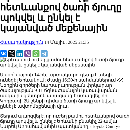
հետևանքով ծառի ճյուղը
պոկվել և ընկել է
կայանված մեքենային
Հասարակություն
14 Մայիս, 2025 21:35
Այսօր՝ մայիսի 14-ին, արտակարգ դեպք է տեղի
ունեցել Երևանում։ Ժամը 16։30-ի սահմաններում ՀՀ
Ներքին գործերի նախարարության փրկարար
ծառայության 9-11 ճգնաժամային կառավարման
ազգային կենտրոն ահազանգ է ստացվել, որ
Կողբացի 2Ա շենքի դիմաց ծառի ճյուղը պոկվել և
ընկել է ավտոմեքենայի վրա։
Տեղում պարզվել է, որ ուժեղ քամու հետևանքով ծառի
ճյուղը պոկվել և ընկել է Երևանի բնակիչ 22-ամյա
Նարեկ Աբրահամյանին պատկանող «Toyota Camry»