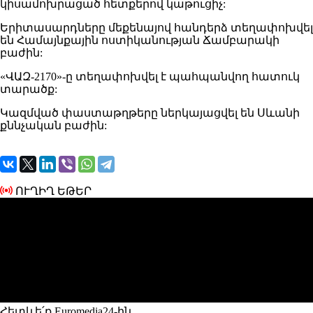
կիսամոխրացած հետքերով կաթուցիչ:
Երիտասարդները մեքենայով հանդերձ տեղափոխվել
են Համայնքային ոստիկանության Ճամբարակի
բաժին:
«ՎԱԶ-2170»-ը տեղափոխվել է պահպանվող հատուկ
տարածք:
Կազմված փաստաթղթերը ներկայացվել են Սևանի
քննչական բաժին:
ՈՒՂԻՂ ԵԹԵՐ
Հետևե՛ք Euromedia24-ին