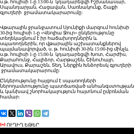
ս.թ. հուլիսի 1-ը 13:00-ն կդադարեցվի Իշխանասար,
Սպանդարյան, Հացավան, Սառնակունք, Շաքի
գյուղերի ջրամատակարարումը:
Վթարային ջրանջատում Սյունիքի մարզում հունիսի
30-ից հուլիսի 1-ը «Վեոլիա Ջուր» ընկերությունը
տեղեկացնում է իր հաճախորդներին և
սպառողներին, որ վթարային աշխատանքներով
պայմանավորված, ս. թ. հունիսի 30-ին 15:00-ից մինչև
ս.թ. հուլիսի 1-ը 15:00-ն կդադարեցվի Խոտ, Հարժիս,
Քարահունջ, Հալիձոր, Հարթաշեն, Շինուհայր,
Արավուս, Քարաշեն, Տեղ, Ներքին Խնձորեսկ գյուղերի
ջրամատակարարումը:
Ընկերությունը հայցում է սպառողների
ներողամտությունը պատճառված անհանգստության
և կանխավ շնորհակալություն հայտնում ըմբռնման
համար:
ՈՒՂԻՂ ԵԹԵՐ