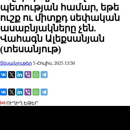
պետության համար, եթե
ուշք ու միտքդ սեփական
ասաբնյակները չեն.
Վահագն Ալեքսանյան
(տեսանյութ)
Տեսանյութեր
5 Հուլիս, 2025 13:50
ՈՒՂԻՂ ԵԹԵՐ