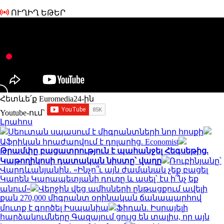
ՈՒՂԻՂ ԵԹԵՐ
Հետևե՛ք Euromedia24-ին
Youtube-ում`
Լրահոս
Սեուտան սպասում է միգրանտների նոր հոսքի
Աֆրիկան ​​հրաժարվում է դոլարից. Economist
Թրամփը բացատրություն է պահանջել Հեգսեթից.
Կաթողիկոսի դատական նիստը՝ վաղը
Ռուբինյանը՝
Վարդևանյանին․ «Ինչո՞ւ այն ժամանակ չեք բացել
Կարեն Կարապետյանի դուռը և ասել՝ էս ի՞նչ եք
անում»
Վերջին վեց ամիսների ընթացքում ավելի
քան 270,000 միգրանտ օրինական ճանապարհով
մուտք է գործել Իսպանիա
Ֆիդան. Իսրայելի
հարձակումները Գազայում ցույց են տալիս, որ այն