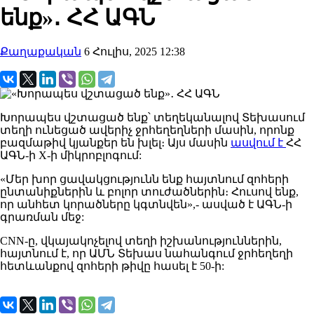
ենք»․ ՀՀ ԱԳՆ
Քաղաքական
6 Հուլիս, 2025 12:38
Խորապես վշտացած ենք՝ տեղեկանալով Տեխասում
տեղի ունեցած ավերիչ ջրհեղեղների մասին, որոնք
բազմաթիվ կյանքեր են խլել։ Այս մասին
ասվում է
ՀՀ
ԱԳՆ-ի X-ի միկրոբլոգում:
«Մեր խոր ցավակցությունն ենք հայտնում զոհերի
ընտանիքներին և բոլոր տուժածներին։ Հուսով ենք,
որ անհետ կորածները կգտնվեն»,- ասված է ԱԳՆ-ի
գրառման մեջ:
CNN-ը, վկայակոչելով տեղի իշխանություններին,
հայտնում է, որ ԱՄՆ Տեխաս նահանգում ջրհեղեղի
հետևանքով զոհերի թիվը հասել է 50-ի: