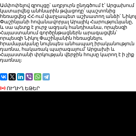
Ամփոփելով զրույցը՝ աղբյուրն ընդգծում է՝ Արցախում
կատարվեց անհնարին թվացողը՝ պաշտոնից
հեռացվեց ՀՀ-ում վարչապետ աշխատող անձի՝ Նիկոլ
Փաշինյանի հովանավորյալ Արայիկ Հարությունյանը,
և սա պետք է լուրջ ազդակ հանդիսանա, որպեսզի
Հայաստանում գործընթացներն արագացվեն՝
որպեսզի Նիկոլ Փաշինյանին հեռացնելու
հրամայականը նույնպես անհապաղ իրականություն
դառնա, հակառակ պարագայում՝ Արցախի և
Հայաստանի փրկության վերջին հույսը կարող է ի չիք
դառնալ։
ՈՒՂԻՂ ԵԹԵՐ