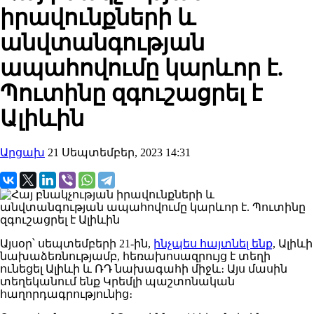
իրավունքների և
անվտանգության
ապահովումը կարևոր է.
Պուտինը զգուշացրել է
Ալիևին
Արցախ
21 Սեպտեմբեր, 2023 14:31
Այսօր՝ սեպտեմբերի 21-ին,
ինչպես հայտնել ենք
, Ալիևի
նախաձեռնությամբ, հեռախոսազրույց է տեղի
ունեցել Ալիևի և ՌԴ նախագահի միջև։ Այս մասին
տեղեկանում ենք Կրեմլի պաշտոնական
հաղորդագրությունից։