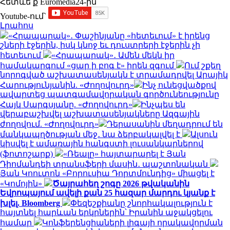
Հետևե՛ք Euromedia24-ին
Youtube-ում`
Լրահոս
«Հրապարակ»․ Փաշինյանը «հետեւում» է իրենց
շների էջերին, իսկ կնոջ եւ դուստրերի էջերին չի
հետեւում
«Հրապարակ»․ Ամեն մեկն իր
համակարգում «ցար ի բոգ է» իրեն զգում
Ում շքեղ
նորոգված աշխատասենյակն է տրամադրվել Արայիկ
Հարությունյանին. «Ժողովուրդ»
Ինչ ունեցվածքով
ավարտեց պատգամավորական գործունեությունը
Հայկ Սարգսյանը. «Ժողովուրդ»
Ինչպես են
վերաբաշխվել աշխատասենյակները Ազգային
ժողովում. «Ժողովուրդ»
Դերասանին մեղադրում են
մանկապղծության մեջ․ նա ձերբակալվել է
Ալսուն
կիսվել է ամառային հանգստի լուսանկարներով
(ֆոտոշարք)
«Ռեալը» հայտարարել է Յան
Դիոմանդեի տրանսֆերի մասին․ պաշտոնական
Յան Կոուտոն «Բորուսիա Դորտմունդից» միացել է
«Կոմոյին»
Ծայրահեղ շոգը 2026 թվականին
Եվրոպայում ավելի քան 25 հազար մարդու կյանք է
խլել. Bloomberg
Փեզեշքիանը շնորհակալություն է
հայտնել հարևան երկրներին՝ Իրանին աջակցելու
համար
Կոնֆերենցիաների լիգայի որակավորման