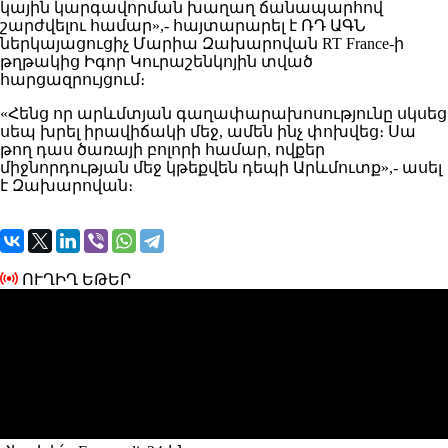
կային կարգավորման խաղաղ ճանապարհով
շարժվելու համար»,- հայտարարել է ՌԴ ԱԳՆ
ներկայացուցիչ Մարիա Զախարովան RT France-ի
թղթակից Իգոր Կուրաշենկոյին տված
հարցազրույցում։
«Հենց որ արևմտյան գաղափարախոսությունը սկսեց
սեպ խրել իրավիճակի մեջ, ամեն ինչ փոխվեց։ Սա
թող դաս ծառայի բոլորի համար, ովքեր
միջնորդության մեջ կթեքվեն դեպի Արևմուտք»,- ասել
է Զախարովան։
ՈՒՂԻՂ ԵԹԵՐ