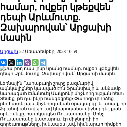
համար, ովքեր կթեքվեն
դեպի Արևմուտք.
Զախարովան՝ Արցախի
մասին
Արցախ
22 Սեպտեմբեր, 2023 10:59
Լեռնային Ղարաբաղի շուրջ բազմաթիվ
ակնկալիքներ կապված էին Ֆրանսիայի և անձամբ
նախագահ Էմանուել Մակրոնի միջնորդության հետ։
Տեսեք, թե դա ինչի հանգեցրեց։ Փարիզը փորձեց
ընդհատել այս միջնորդական օրակարգը և ասաց, որ
Ֆրանսիան ավելի լավ կկարողանա միջնորդել, քան
որևէ մեկը, հատկապես Ռուսաստանը: Մինչ
Ռուսաստանը կատարում էր միջնորդի իր
գործառույթները, իսկապես լավ, հիմնարար հիմքեր