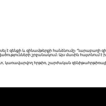
լ է զենքի և զինամթերքի հանձնումը։ Ղարաբաղի զինվ
ությունների շրջանակում։ Այս մասին հայտնում է
անետ, կառավարվող հրթիռ, շարժական զենիթահրթիռա