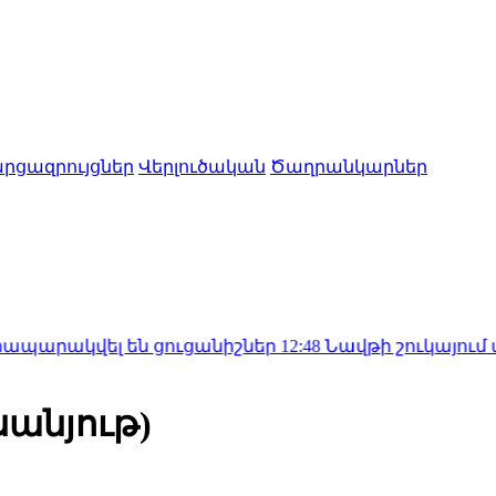
րցազրույցներ
Վերլուծական
Ծաղրանկարներ
վել են ցուցանիշներ
12:48
Նավթի շուկայում աճ է գրանցվե
սանյութ)