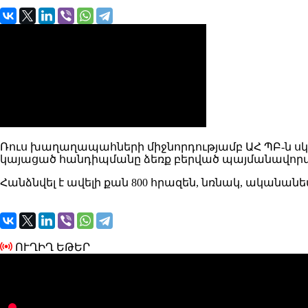
Ռուս խաղաղապահների միջնորդությամբ ԱՀ ՊԲ-ն սկսե
կայացած հանդիպմանը ձեռք բերված պայմանավորված
Հանձնվել է ավելի քան 800 հրազեն, նռնակ, ական
ՈՒՂԻՂ ԵԹԵՐ