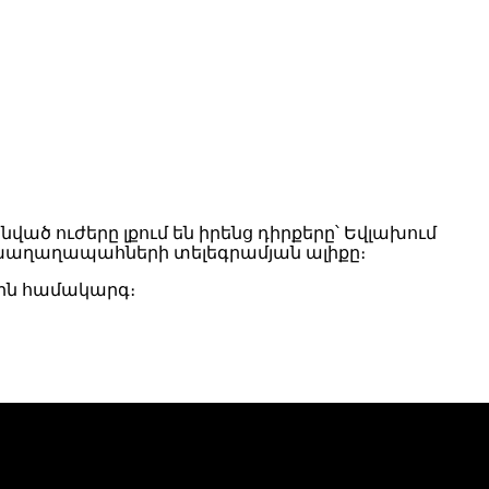
ած ուժերը լքում են իրենց դիրքերը՝ Եվլախում
 խաղաղապահների տելեգրամյան ալիքը։
յին համակարգ։