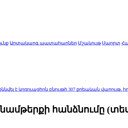
ւնք
Արտակարգ պատահարներ
Մշակույթ
Սպորտ
Հա
կոռուպցիոն բնույթի 307 քրեական վարույթ. հրապարակ
զինամթերքի հանձնումը (տե