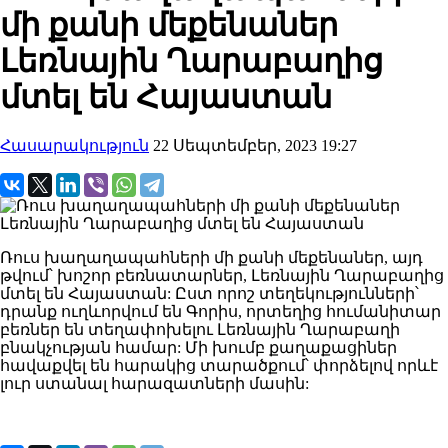
մի քանի մեքենաներ
Լեռնային Ղարաբաղից
մտել են Հայաստան
Հասարակություն
22 Սեպտեմբեր, 2023 19:27
Ռուս խաղաղապահների մի քանի մեքենաներ, այդ
թվում՝ խոշոր բեռնատարներ, Լեռնային Ղարաբաղից
մտել են Հայաստան: Ըստ որոշ տեղեկությունների՝
դրանք ուղևորվում են Գորիս, որտեղից հումանիտար
բեռներ են տեղափոխելու Լեռնային Ղարաբաղի
բնակչության համար: Մի խումբ քաղաքացիներ
հավաքվել են հարակից տարածքում՝ փորձելով որևէ
լուր ստանալ հարազատների մասին: