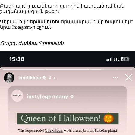
Բացի այդ՝ լուսանկարի ստորին հատվածում կան
շագանակագույն թվեր։
Գերաստղ գերմանուհու հրապարակումը հայտնվել է
նրա Instagram-ի էջում։
Թարգ․ Ժաննա Պողոսյան