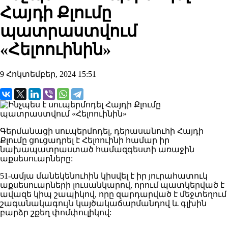
Հայդի Քլումը
պատրաստվում
«Հելոուինին»
9 Հոկտեմբեր, 2024 15:51
Գերմանացի սուպերմոդել, դերասանուհի Հայդի
Քլումը ցուցադրել է Հելոուինի համար իր
նախապատրաստած համազգեստի առաջին
աքսեսուարները:
51-ամյա մանեկենուհին կիսվել է իր յուրահատուկ
աքսեսուարների լուսանկարով, որում պատկերված է
ավազե կիպ շապիկով, որը զարդարված է մեջտեղում
շագանակագույն կայծակաճարմանդով և գլխին
բարձր շքեղ փոմփուլիկով: