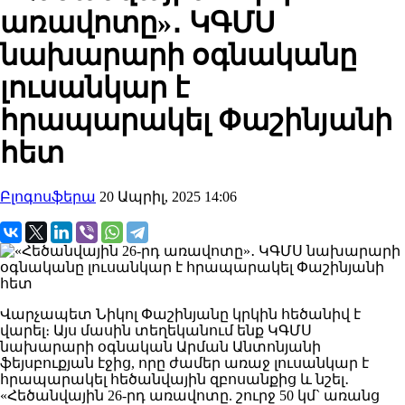
առավոտը»․ ԿԳՄՍ
նախարարի օգնականը
լուսանկար է
հրապարակել Փաշինյանի
հետ
Բլոգոսֆերա
20 Ապրիլ, 2025 14:06
Վարչապետ Նիկոլ Փաշինյանը կրկին հեծանիվ է
վարել։ Այս մասին տեղեկանում ենք ԿԳՄՍ
նախարարի օգնական Արման Անտոնյանի
ֆեյսբուքյան էջից, որը ժամեր առաջ լուսանկար է
հրապարակել հեծանվային զբոսանքից և նշել․
«Հեծանվային 26-րդ առավոտը. շուրջ 50 կմ` առանց