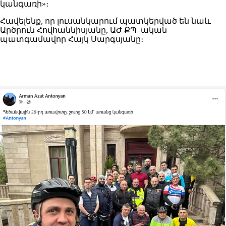
կանգառի»։
Հավելենք, որ լուսանկարում պատկերված են նաև
Արծրուն Հովհաննիսյանը, ԱԺ ՔՊ–ական
պատգամավոր Հայկ Սարգսյանը։