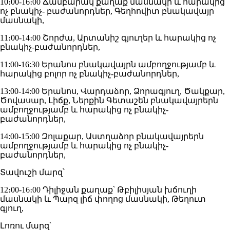
10։00-16։00 Ճամբարակ քաղաք մասնակի և հարակից
ոչ բնակիչ- բաժանորդներ, Գեղհովիտ բնակավայր
մասնակի,
11։00-14։00 Շորժա, Արտանիշ գյուղեր և հարակից ոչ
բնակիչ-բաժանորդներ,
11:00-16:30 Երանոս բնակավայրն ամբողջությամբ և
հարակից բոլոր ոչ բնակիչ-բաժանորդներ,
13:00-14:00 Երանոս, Վարդաձոր, Ձորագյուղ, Ծակքար,
Ծովասար, Լիճք, Ներքին Գետաշեն բնակավայրերն
ամբողջությամբ և հարակից ոչ բնակիչ-
բաժանորդներ,
14:00-15:00 Զոլաքար, Աստղաձոր բնակավայրերն
ամբողջությամբ և հարակից ոչ բնակիչ-
բաժանորդներ,
Տավուշի մարզ՝
12։00-16։00 Դիլիջան քաղաք՝ Թբիլիսյան խճուղի
մասնակի և Պարզ լիճ փողոց մասնակի, Թեղուտ
գյուղ,
Լոռու մարզ՝