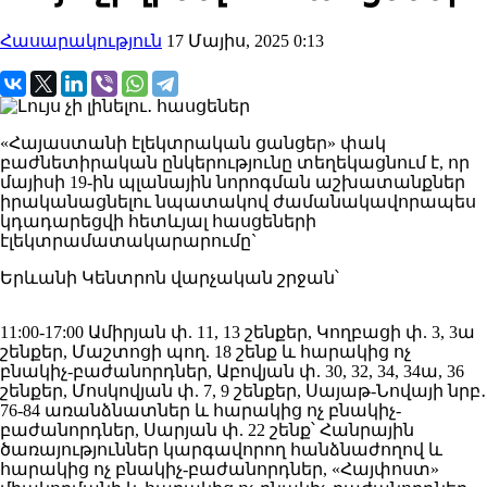
Հասարակություն
17 Մայիս, 2025 0:13
«Հայաստանի էլեկտրական ցանցեր» փակ
բաժնետիրական ընկերությունը տեղեկացնում է, որ
մայիսի 19-ին պլանային նորոգման աշխատանքներ
իրականացնելու նպատակով ժամանակավորապես
կդադարեցվի հետևյալ հասցեների
էլեկտրամատակարարումը`
Երևանի Կենտրոն վարչական շրջան՝
11:00-17:00 Ամիրյան փ. 11, 13 շենքեր, Կողբացի փ. 3, 3ա
շենքեր, Մաշտոցի պող. 18 շենք և հարակից ոչ
բնակիչ-բաժանորդներ, Աբովյան փ. 30, 32, 34, 34ա, 36
շենքեր, Մոսկովյան փ. 7, 9 շենքեր, Սայաթ-Նովայի նրբ․
76-84 առանձնատներ և հարակից ոչ բնակիչ-
բաժանորդներ, Սարյան փ. 22 շենք՝ Հանրային
ծառայություններ կարգավորող հանձնաժողով և
հարակից ոչ բնակիչ-բաժանորդներ, «Հայփոստ»