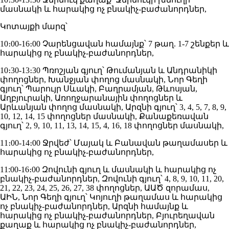
մասնակի և հարակից ոչ բնակիչ-բաժանորդներ,
Կոտայքի մարզ՝
10։00-16։00 Չարենցավան համայնք՝ 7 թաղ. 1-7 շենքեր և
հարակից ոչ բնակիչ-բաժանորդներ,
10։30-13։30 Պռոշյան գյուղ՝ Թումանյան և Անդրանիկի
փողոցներ, Խանջյան փողոց մասնակի, Նոր Գեղի
գյուղ՝ Պարույր Սևակի, Բաղրամյան, Թևոսյան,
Աղբյուրակի, Առողջարանային փողոցներ և
Արևանյան փողոց մասնակի, Արզնի գյուղ՝ 3, 4, 5, 7, 8, 9,
10, 12, 14, 15 փողոցներ մասնակի, Քանաքեռավան
գյուղ՝ 2, 9, 10, 11, 13, 14, 15, 4, 16, 18 փողոցներ մասնակի,
11։00-14։00 Ջրվեժ՝ Մայակ և Բանավան թաղամասեր և
հարակից ոչ բնակիչ-բաժանորդներ,
11:00-16։00 Զովունի գյուղ և մասնակի և հարակից ոչ
բնակիչ-բաժանորդներ, Զովունի գյուղ՝ 4, 8, 9, 10, 11, 20,
21, 22, 23, 24, 25, 26, 27, 38 փողոցներ, ԱԱԾ զորամաս,
ԱԻՆ, Նոր Գեղի գյուղ՝ Կոյուղի թաղամաս և հարակից
ոչ բնակիչ-բաժանորդներ, Արզնի համայնք և
հարակից ոչ բնակիչ-բաժանորդներ, Բյուրեղավան
քաղաք և հարակից ոչ բնակիչ-բաժանորդներ,