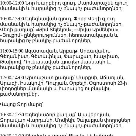
10։00-12։00 Նոր Խարբերդ գյուղ, Մարմարաշեն գյուղ
մասնակի և հարակից ոչ բնակիչ-բաժանորդներ,
10։00-13։00 Եղեգնավան գյուղ, Փոքր Վեդի գյուղ
մասնակի և հարակից ոչ բնակիչ-բաժանորդներ,
Վեդի քաղաք՝ «Թիմ Տելեկոմ», «Վիվա Արմենիա»,
«Յուքոմ» ընկերություններ, հեռուստակայան և
հարակից ոչ բնակիչ-բաժանորդներ,
11:00-15:00 Ազատավան, Արբաթ, Արգավանդ,
Գեղանիստ, Գետափնյա, Փարաքար, Խաչփառ,
Թաիրով, Ղուկասավան գյուղեր մասնակի և
հարակից ոչ բնակիչ-բաժանորդներ,
12։00-14։00 Արտաշատ քաղաք՝ Մարքսի, Աճառյան,
Արազի, Իսակովի, Դուրյան, Օրբելի, Օգոստոսի 23-ի
փողոցներ մասնակի և հարակից ոչ բնակիչ-
բաժանորդներ,
Վայոց Ձոր մարզ՝
10։30-12։30 Եղեգնաձոր քաղաք՝ Ալավերդյան,
Զորավար Վարդանի, Մոմիկի, Չալաբյան փողոցներ
մասնակի և հարակից ոչ բնակիչ-բաժանորդներ,
10։30-13։30 Ջերմուկ քաղաք՝ Ջերմուկի խճուղի