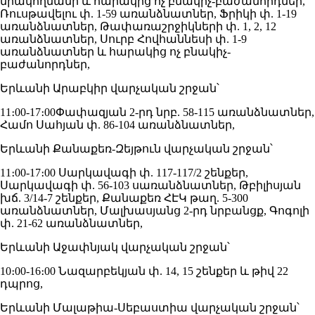
միակողմանի և հարակից ոչ բնակիչ-բաժանորդներ,
Ռուսթավելու փ. 1-59 առանձնատներ, Ֆրիկի փ. 1-19
առանձնատներ, Թափառաշրջիկների փ. 1, 2, 12
առանձնատներ, Սուրբ Հովհաննեսի փ. 1-9
առանձնատներ և հարակից ոչ բնակիչ-
բաժանորդներ,
Երևանի Արաբկիր վարչական շրջան՝
11։00-17։00Փափազյան 2-րդ նրբ. 58-115 առանձնատներ,
Համո Սահյան փ. 86-104 առանձնատներ,
Երևանի Քանաքեռ-Զեյթուն վարչական շրջան՝
11։00-17։00 Սարկավագի փ. 117-117/2 շենքեր,
Սարկավագի փ. 56-103 սառանձնատներ, Թբիլիսյան
խճ. 3/14-7 շենքեր, Քանաքեռ ՀԷԿ թաղ. 5-300
առանձնատներ, Մալխասյանց 2-րդ նրբանցք, Գոգոլի
փ. 21-62 առանձնատներ,
Երևանի Աջափնյակ վարչական շրջան՝
10։00-16։00 Նազարբեկյան փ. 14, 15 շենքեր և թիվ 22
դպրոց,
Երևանի Մալաթիա-Սեբաստիա վարչական շրջան՝