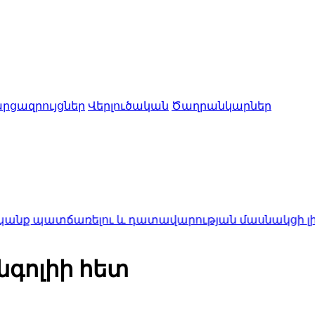
րցազրույցներ
Վերլուծական
Ծաղրանկարներ
ելու և դատավարության մասնակցի լիազորություն
նգոլիի հետ