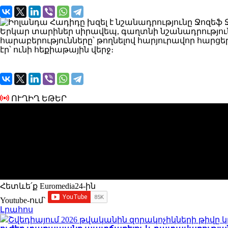
Երկար տարիներ սիրավեպ, գաղտնի նշանադրություն 
հարաբերությունները՝ թողնելով հարյուրավոր հարց
էր՝ ունի հեքիաթային վերջ։
ՈՒՂԻՂ ԵԹԵՐ
Հետևե՛ք Euromedia24-ին
Youtube-ում`
Լրահոս
Շվեդիայում 2026 թվականին զորակոչիկների թիվը