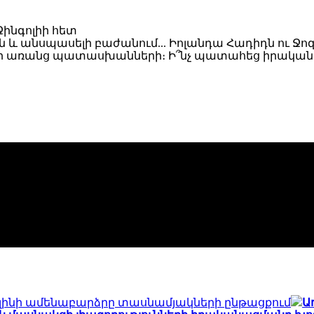
և անսպասելի բաժանում... Իոլանդա Հադիդն ու Ջոզ
եր առանց պատասխանների։ Ի՞նչ պատահեց իրականում
 կլինի ամենաբարձրը տասնամյակների ընթացքում
Ա