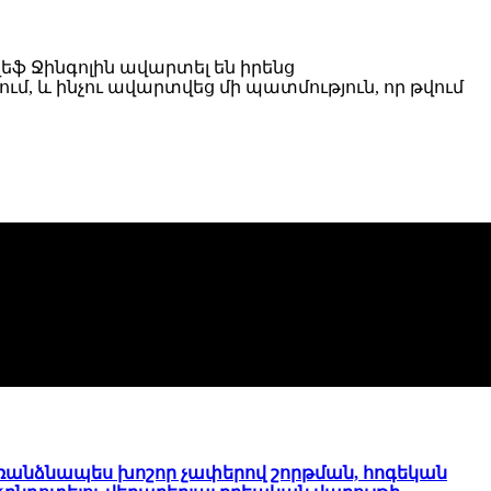
եֆ Ջինգոլին ավարտել են իրենց
, և ինչու ավարտվեց մի պատմություն, որ թվում
ռանձնապես խոշոր չափերով շորթման, հոգեկան