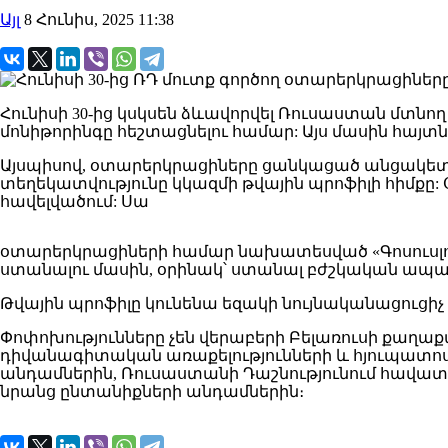
Այլ
8 Հունիս, 2025 11:38
Հունիսի 30-ից կսկսեն ձևավորվել Ռուսաստան մտն
մոնիթորինգը հեշտացնելու համար: Այս մասին հայ
Այսպիսով, օտարերկրացիները ցանկացած անցակետո
տեղեկատվությունը կկազմի թվային պրոֆիլի հիմքը:
հավելվածում: Սա
օտարերկրացիների համար նախատեսված «Գոսուսլուգի»
ստանալու մասին, օրինակ՝ ստանալ բժշկական ապահ
Թվային պրոֆիլը կունենա եզակի նույնականացուցի
Փոփոխությունները չեն վերաբերի Բելառուսի քաղա
դիվանագիտական ​​առաքելությունների և հյուպատ
անդամներին, Ռուսաստանի Դաշնությունում հավատ
նրանց ընտանիքների անդամներին։