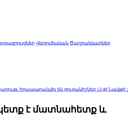
րցազրույցներ
Վերլուծական
Ծաղրանկարներ
 հրապարակվել են ցուցանիշներ
12:48
Նավթի շուկայում աճ
 պետք է մատնահետք և