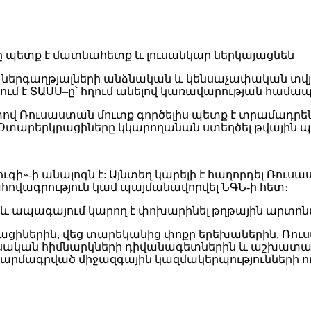
ող ներգաղթյալների անձնական և կենսաչափական տվյ
տնում է ՏԱՍՍ–ը՝ հղում անելով կառավարության հա
վ Ռուսաստան մուտք գործելիս պետք է տրամադրեն
 Օտարերկրացիները կկարողանան ստեղծել թվային պրո
-ի անալոգն է: Այնտեղ կարելի է հաղորդել Ռուսաստ
ովագրություն կամ պայմանավորվել ՆԳՆ-ի հետ։
չ և ապագայում կարող է փոխարինել թղթային արտոն
քացիներին, վեց տարեկանից փոքր երեխաներին, Ռո
ոսական հիմնարկների դիվանագետներին և աշխատակ
արմագրված միջազգային կազմակերպությունների ո