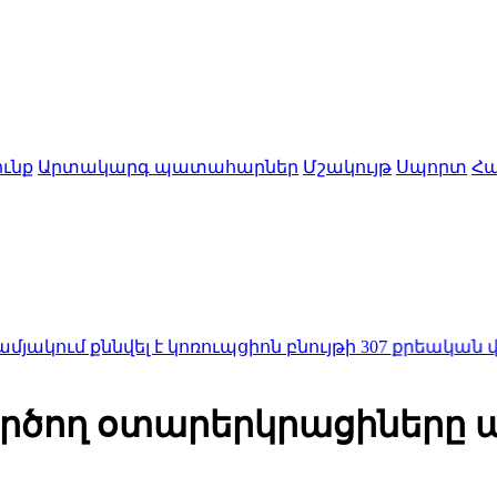
ւնք
Արտակարգ պատահարներ
Մշակույթ
Սպորտ
Հա
քննվել է կոռուպցիոն բնույթի 307 քրեական վարույթ.
 գործող օտարերկրացիները