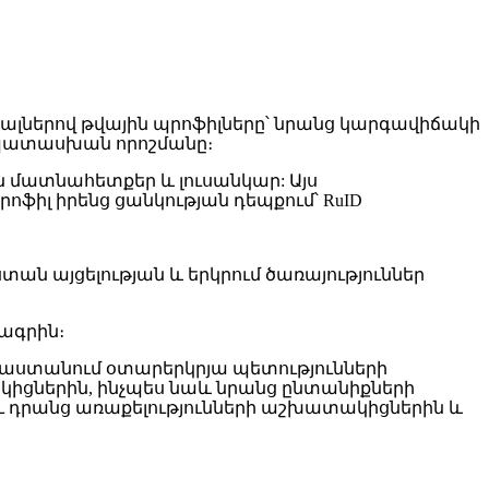
ալներով թվային պրոֆիլները՝ նրանց կարգավիճակի
մապատասխան որոշմանը։
 մատնահետքեր և լուսանկար: Այս
ֆիլ իրենց ցանկության դեպքում՝ RuID
ան այցելության և երկրում ծառայություններ
ագրին։
ւսաստանում օտարերկրյա պետությունների
իցներին, ինչպես նաև նրանց ընտանիքների
ւ դրանց առաքելությունների աշխատակիցներին և