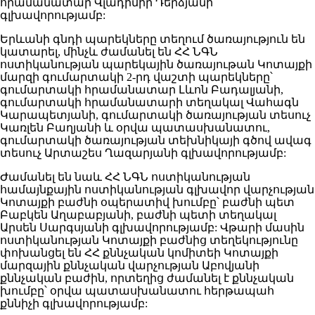
հրամանատար Վլադիմիր Դերձյանի
գլխավորությամբ:
Երևանի գնդի պարեկները տեղում ծառայություն են
կատարել, մինչև ժամանել են ՀՀ ՆԳՆ
ոստիկանության պարեկային ծառայութան Կոտայքի
մարզի գումարտակի 2-րդ վաշտի պարեկները՝
գումարտակի հրամանատար Լևոն Բադալյանի,
գումարտակի հրամանատարի տեղակալ Վահագն
Կարապետյանի, գումարտակի ծառայության տեսուչ
Կառլեն Բաղյանի և օրվա պատասխանատու,
գումարտակի ծառայության տեխնիկայի գծով ավագ
տեսուչ Արտաշես Ղազարյանի գլխավորությամբ:
Ժամանել են նաև ՀՀ ՆԳՆ ոստիկանության
համայնքային ոստիկանության գլխավոր վարչության
Կոտայքի բաժնի օպերատիվ խումբը՝ բաժնի պետ
Բաբկեն Աղաբաբյանի, բաժնի պետի տեղակալ
Արսեն Սարգսյանի գլխավորությամբ: Վթարի մասին
ոստիկանության Կոտայքի բաժնից տեղեկությունը
փոխանցել են ՀՀ քննչական կոմիտեի Կոտայքի
մարզային քննչական վարչության Աբովյանի
քննչական բաժին, որտեղից ժամանել է քննչական
խումբը՝ օրվա պատասխանատու հերթապահ
քննիչի գլխավորությամբ: