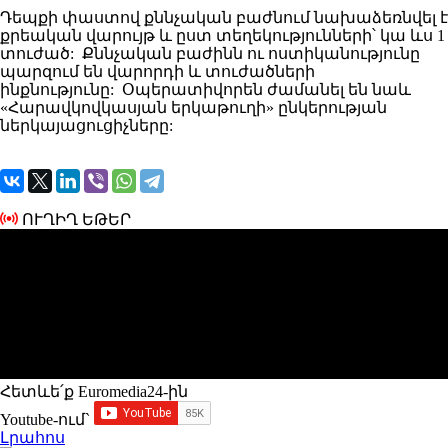
Դեպքի փաստով քննչական բաժնում նախաձեռնվել է
քրեական վարույթ և ըստ տեղեկությունների՝ կա ևս 1
տուժած: Քննչական բաժինն ու ոստիկանությունը
պարզում են վարորդի և տուժածների
ինքնությունը: Օպերատիվորեն ժամանել են նաև
«Հարավկովկասյան երկաթուղի» ընկերության
ներկայացուցիչները:
ՈՒՂԻՂ ԵԹԵՐ
Հետևե՛ք Euromedia24-ին
Youtube-ում`
Լրահոս