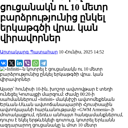
ցուցանակն ու 10 մետր
բարձրությունից ընկել
երկաթգծի վրա. կան
վիրավորներ
Արտակարգ Պատահար
10 Հունիս, 2025 14:52
Այսօր՝ հունիսի 10-ին, խոշոր ավտովթար է տեղի
ունեցել Կոտայքի մարզում: Ժամը 00:20-ի
սահմաններում «Infiniti» մակնիշի ավտոմեքենան
Երևան-Սևան ավտոճանապարհի Հյուսիսային
ավտոկայանի հարևանությամբ «GWM Armenia»-ի
մոտակայքում, դեռևս անհայտ հանգամանքներում,
դուրս է եկել երթևեկելի գոտուց, կոտրել Երևանն
ազդարարող ցուցանակը և մոտ 10 մետր