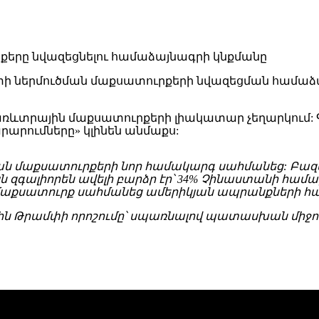
ներմուծման մաքսատուրքերի նվազեցման համաձայնագ
ի առևտրային մաքսատուրքերի լիակատար չեղարկում: 
արումները» կլինեն անմաքս:
ման մաքսատուրքերի նոր համակարգ սահմանեց: Բազա
այն զգալիորեն ավելի բարձր էր՝ 34% Չինաստանի համ
մաքսատուրք սահմանեց ամերիկյան ապրանքների հ
 Թրամփի որոշումը՝ սպառնալով պատասխան միջոց