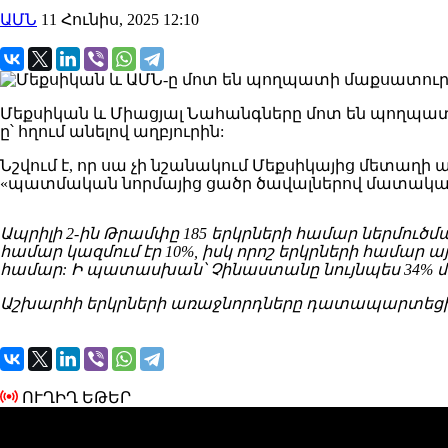
ԱՄՆ
11 Հունիս, 2025 12:10
Մեքսիկան և Միացյալ Նահանգները մոտ են պողպատի 
ը՝ հղում անելով աղբյուրին:
Նշվում է, որ սա չի նշանակում Մեքսիկայից մետաղ
«պատմական նորմայից ցածր ծավալներով մատակար
Ապրիլի 2-ին Թրամփը 185 երկրների համար ներմուծ
համար կազմում էր 10%, իսկ որոշ երկրների համար 
համար: Ի պատասխան՝ Չինաստանը նույնպես 34% 
Աշխարհի երկրների առաջնորդները դատապարտեցին
ՈՒՂԻՂ ԵԹԵՐ