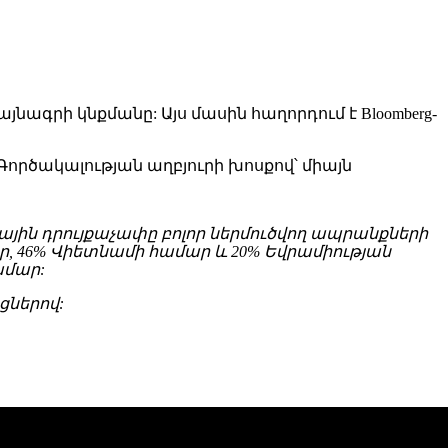
րի կնքմանը: Այս մասին հաղորդում է Bloomberg-
Գործակալության աղբյուրի խոսքով՝ միայն
յին դրույքաչափը բոլոր ներմուծվող ապրանքների
ար, 46% Վիետնամի համար և 20% Եվրամիության
ամար:
ներով: