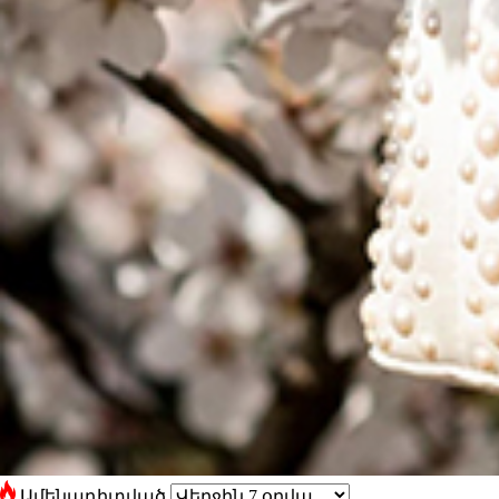
Ամենադիտված