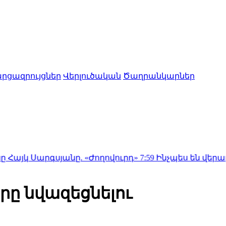
րցազրույցներ
Վերլուծական
Ծաղրանկարներ
սյանը. «Ժողովուրդ»
7:59
Ինչպես են վերաբաշխվել ա
ը նվազեցնելու