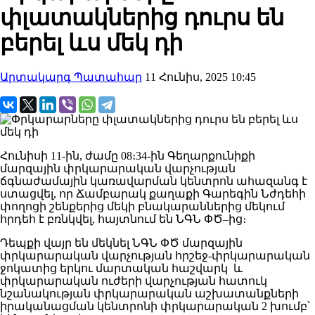
փլատակներից դուրս են
բերել ևս մեկ դի
Արտակարգ Պատահար
11 Հունիս, 2025 10:45
Հունիսի 11-ին, ժամը 08։34-ին Գեղարքունիքի
մարզային փրկարարական վարչության
ճգնաժամային կառավարման կենտրոն ահազանգ է
ստացվել, որ Ճամբարակ քաղաքի Գարեգին Նժդեհի
փողոցի շենքերից մեկի բնակարաններից մեկում
հրդեհ է բռնկվել, հայտնում են ՆԳՆ ՓԾ–ից։
Դեպքի վայր են մեկնել ՆԳՆ ՓԾ մարզային
փրկարարական վարչության հրշեջ-փրկարարական
ջոկատից երկու մարտական հաշվարկ և
փրկարարական ուժերի վարչության հատուկ
նշանակության փրկարարական աշխատանքների
իրականացման կենտրոնի փրկարարական 2 խումբ՝