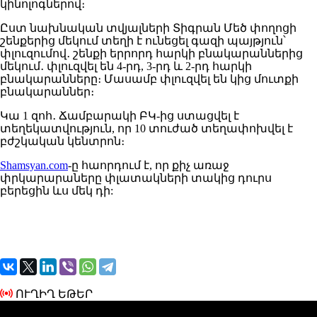
կինոլոգներով։
Ըստ նախնական տվյալների Տիգրան Մեծ փողոցի
շենքերից մեկում տեղի է ունեցել գազի պայթյուն՝
փլուզումով․ շենքի երրորդ հարկի բնակարաններից
մեկում․ փլուզվել են 4-րդ, 3-րդ և 2-րդ հարկի
բնակարանները։ Մասամբ փլուզվել են կից մուտքի
բնակարաններ։
Կա 1 զոհ․ Ճամբարակի ԲԿ-ից ստացվել է
տեղեկատվություն, որ 10 տուժած տեղափոխվել է
բժշկական կենտրոն։
Shamsyan.com
-ը հաորդում է, որ քիչ առաջ
փրկարարաները փլատակների տակից դուրս
բերեցին ևս մեկ դի:
ՈՒՂԻՂ ԵԹԵՐ