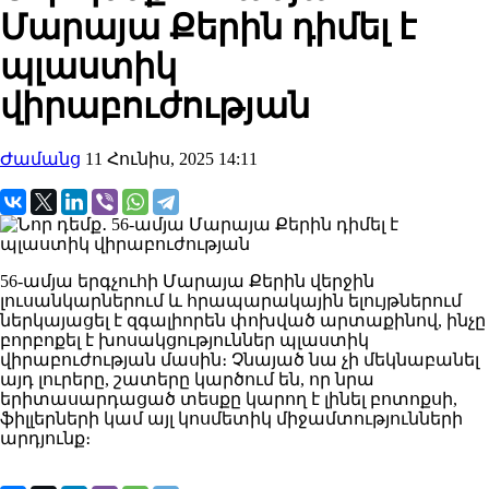
Մարայա Քերին դիմել է
պլաստիկ
վիրաբուժության
Ժամանց
11 Հունիս, 2025 14:11
56-ամյա երգչուհի Մարայա Քերին վերջին
լուսանկարներում և հրապարակային ելույթներում
ներկայացել է զգալիորեն փոխված արտաքինով, ինչը
բորբոքել է խոսակցություններ պլաստիկ
վիրաբուժության մասին։ Չնայած նա չի մեկնաբանել
այդ լուրերը, շատերը կարծում են, որ նրա
երիտասարդացած տեսքը կարող է լինել բոտոքսի,
ֆիլլերների կամ այլ կոսմետիկ միջամտությունների
արդյունք։