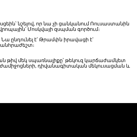
ին՝ նշելով, որ նա չի ցանկանում Ռուսաստանին
վրոպային՝ Մոսկվայի զսպման գործում։
Նա ընդունել է՝ Թրամփն իրավացի է՝
 անհրաժեշտ։
ն թիվ մեկ սպառնալիքը՝ թեկուզ կարճաժամկետ
 պատժամիջոցների, դիվանագիտական մեկուսացման և