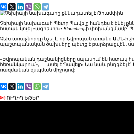
Չեխիայի նախագահ Պետր Պավելը հանդես է եկել քն
հստակ կոչել «ագրեսոր»։
Bloomberg
-ի փոխանցմամբ՝ Պ
Չեխ առաջնորդը նշել է, որ Եվրոպան առանց ԱՄՆ-ի չ
պաշտպանական ծախսերը պետք է բարձրացվեն, սակ
«Եվրոպական դաշնակիցները սպասում են հստակ հա
հեռանկարում», — ասել է Պավելը։ Նա նաև ընդգծել
ռազմական զսպման միջոցով։
ՈՒՂԻՂ ԵԹԵՐ