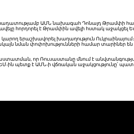
նադատությամբ ԱՄՆ նախագահ Դոնալդ Թրամփի հասցե
ավելը հորդորել է Թրամփին ավելի հստակ աջակցել Ե
ի կարող երաշխավորել խաղաղություն Ուկրաինայում։ 
այն նման փոփոխությունների համար տարիներ են
ստատման, որ Ռուսաստանը մնում է անվտանգությա
 է՝ ԵՄ-ին պետք է ԱՄՆ-ի վճռական աջակցությունը՝