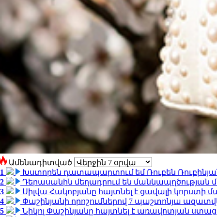
Ամենադիտված
1
Խստորեն դատապարտում եմ Ռուբեն Ռուբինյանի
2
Դերասանին մեղադրում են մանկապղծության մե
3
Սիլվա Հակոբյանը հայտնել է ցավալի կորստի մ
4
Փաշինյանի որոշումներով 7 պաշտոնյա ազատվ
5
Նիկոլ Փաշինյանը հայտնել է առավոտյան ստ