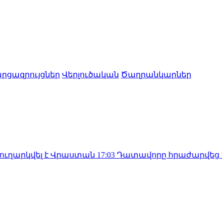
րցազրույցներ
Վերլուծական
Ծաղրանկարներ
 է Վրաստան
17:03
Դատավորը հրաժարվեց Կաթողիկոսի 