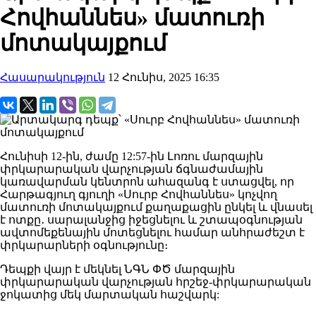
Հովհաննես» մատուռի
մոտակայքում
Հասարակություն
12 Հունիս, 2025 16:35
Հունիսի 12-ին, ժամը 12:57-ին Լոռու մարզային
փրկարարական վարչության ճգնաժամային
կառավարման կենտրոն ահազանգ է ստացվել, որ
Հարթագյուղ գյուղի «Սուրբ Հովհաննես» կոչվող
մատուռի մոտակայքում քաղաքացին ընկել և վնասել
է ոտքը․ սարալանջից իջեցնելու և շտապօգնության
ավտոմեքենային մոտեցնելու համար անհրաժեշտ է
փրկարարների օգնությունը։
Դեպքի վայր է մեկնել ՆԳՆ ՓԾ մարզային
փրկարարական վարչության հրշեջ-փրկարարական
ջոկատից մեկ մարտական հաշվարկ: