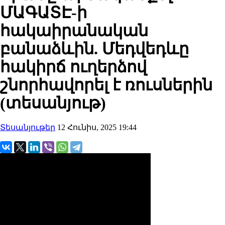
ՄԱԳԱՏԷ-ի
հակաիրանական
բանաձևին. Մեդվեդևը
հակիրճ ուղերձով
շնորհավորել է ռուսներին
(տեսանյութ)
Տեսանյութեր
12 Հունիս, 2025 19:44