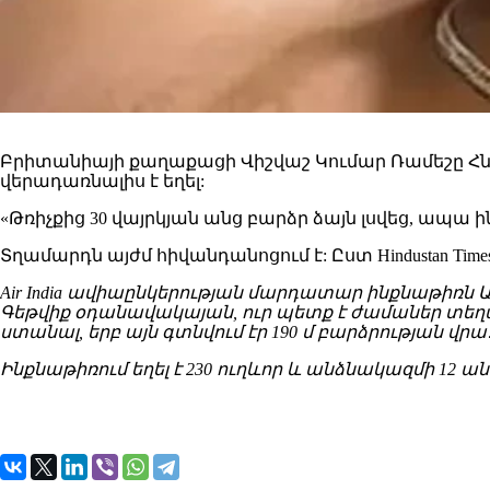
Բրիտանիայի քաղաքացի Վիշվաշ Կումար Ռամեշը Հնդ
վերադառնալիս է եղել:
«Թռիչքից 30 վայրկյան անց բարձր ձայն լսվեց, ապա 
Տղամարդն այժմ հիվանդանոցում է: Ըստ Hindustan Ti
Air India ավիաընկերության մարդատար ինքնաթիռն Ա
Գեթվիք օդանավակայան, ուր պետք է ժամաներ տեղակ
ստանալ, երբ այն գտնվում էր 190 մ բարձրության վր
Ինքնաթիռում եղել է 230 ուղևոր և անձնակազմի 12 ա