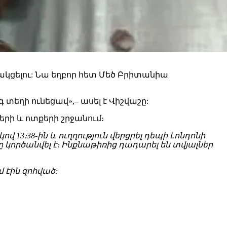
ակցելու: Նա եղբոր հետ Մեծ Բրիտանիա
 տեղի ունեցավ»,– ասել է Վիշվաշը:
երի և ոտքերի շրջանում։
13։38-ին և ուղղություն վերցրել դեպի Լոնդոնի
կործանվել է։ Ինքնաթիռից դադարել են տվյալներ
մ էին զոհված: