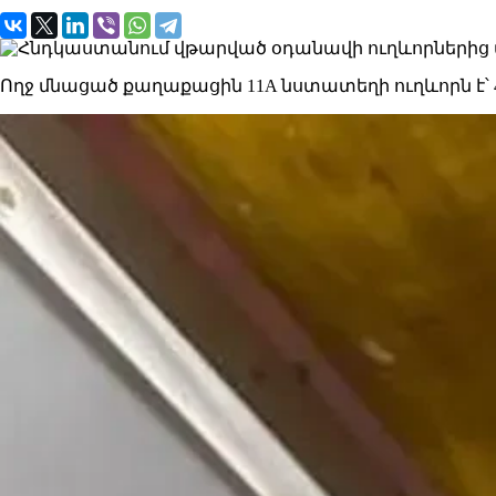
Ողջ մնացած քաղաքացին 11A նստատեղի ուղևորն է՝ 