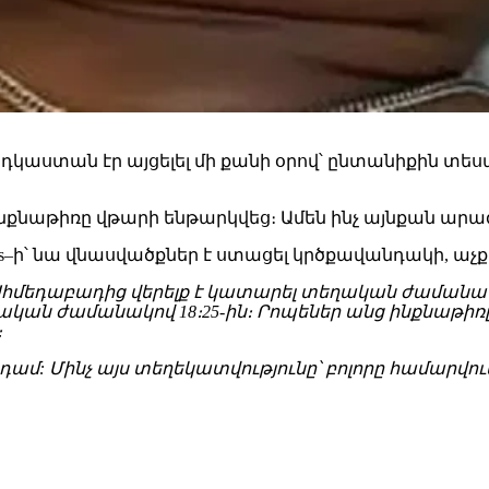
կաստան էր այցելել մի քանի օրով՝ ընտանիքին տես
ինքնաթիռը վթարի ենթարկվեց։ Ամեն ինչ այնքան արագ
mes–ի՝ նա վնասվածքներ է ստացել կրծքավանդակի, աչք
հմեդաբադից վերելք է կատարել տեղական ժամանակով 
ան ժամանակով 18։25-ին։ Րոպեներ անց ինքնաթիռը 
ա։
նդամ: Մինչ այս տեղեկատվությունը՝ բոլորը համարվու