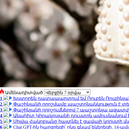
Ամենադիտված
1
Խստորեն դատապարտում եմ Ռուբեն Ռուբինյանի
2
Փաշինյանի որոշմամբ պաշտոնանկություն է տեղ
3
Փաշինյանի որոշումներով 7 պաշտոնյա ազատվ
4
Անահիտ Կիրակոսյանի դուստրն ամուսնանում 
5
Սիլվա Հակոբյանը հայտնել է ցավալի կորստի մ
6
Chat GPT-ին հարցրեցի՝ ոնց գնամ եկեղեցի. 14-