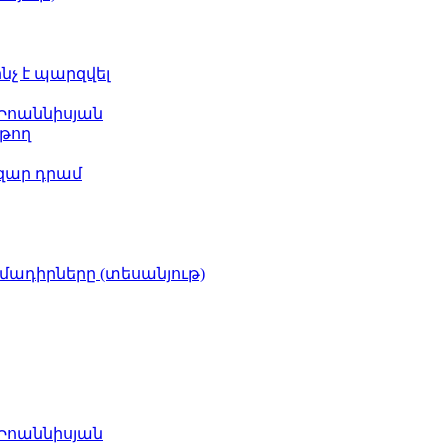
ինչ է պարզվել
 Իոաննիսյան
թող
ազար դրամ
իմադիրները (տեսանյութ)
 Իոաննիսյան