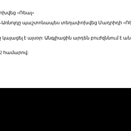
Առնոլդը պաշտոնապես տեղափոխվեց Մադրիդի «Ռեալ»
կայացել է այսօր: Անգլիացին արդեն բուժզննում է ա
12 համարով: