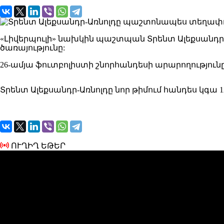
«Լիվերպուլի» նախկին պաշտպան Տրենտ Ալեքսանդր-
ծառայությունը:
26-ամյա ֆուտբոլիստի շնորհանդեսի արարողությունը 
Տրենտ Ալեքսանդր-Առնոլդը նոր թիմում հանդես կգա 
ՈՒՂԻՂ ԵԹԵՐ