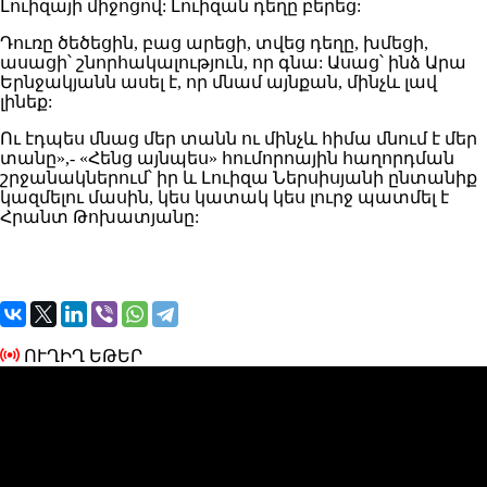
Լուիզայի միջոցով: Լուիզան դեղը բերեց:
Դուռը ծեծեցին, բաց արեցի, տվեց դեղը, խմեցի,
ասացի՝ շնորհակալություն, որ գնա: Ասաց՝ ինձ Արա
Երնջակյանն ասել է, որ մնամ այնքան, մինչև լավ
լինեք:
Ու էդպես մնաց մեր տանն ու մինչև հիմա մնում է մեր
տանը»,- «Հենց այնպես» հումորոային հաղորդման
շրջանակներում՝ իր և Լուիզա Ներսիսյանի ընտանիք
կազմելու մասին, կես կատակ կես լուրջ պատմել է
Հրանտ Թոխատյանը:
ՈՒՂԻՂ ԵԹԵՐ