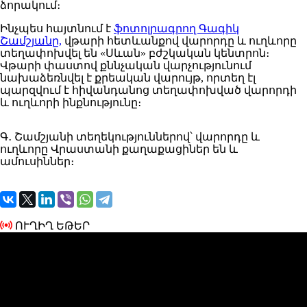
ձորակում։
Ինչպես հայտնում է
ֆոտոլրագրող Գագիկ
Շամշյանը,
վթարի հետևանքով վարորդը և ուղևորը
տեղափոխվել են «Սևան» բժշկական կենտրոն։
Վթարի փաստով քննչական վարչությունում
նախաձեռնվել է քրեական վարույթ, որտեղ էլ
պարզվում է հիվանդանոց տեղափոխված վարորդի
և ուղևորի ինքնությունը։
Գ․ Շամշյանի տեղեկություններով՝ վարորդը և
ուղևորը Վրաստանի քաղաքացիներ են և
ամուսիններ։
ՈՒՂԻՂ ԵԹԵՐ