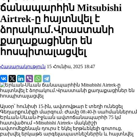
ճանապարհին Mitsubishi
Airtrek-ը հայտնվել է
ձորակում․Վրաստանի
քաղաքացիներ են
հոսպիտալացվել
Հասարակություն
15 Հունիս, 2025 18:47
Այսօր՝ հունիսի 15-ին, ավտովթար է տեղի ունեցել
Գեղարքունիքի մարզում։ Ժամը 08։40-ի սահմաններում
Երևան-Սևան-Իջևան ավտոճանապարհի 75 կմ
հատվածում «Mitsubishi Airtrek» մակնիշի
ավտոմեքենայն դուրս է եկել երթևեկելի գոտուց,
բախվել երկաթե արգելապատնեշներին և հայտնվել