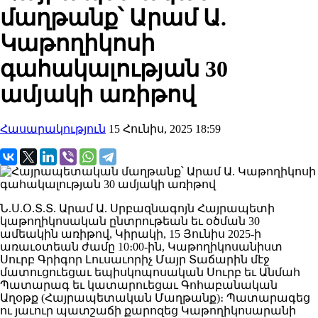
մաղթանք՝ Արամ Ա.
Կաթողիկոսի
գահակալության 30
ամյակի առիթով
Հասարակություն
15 Հունիս, 2025 18:59
Ն.Ս.Օ.Տ.Տ. Արամ Ա. Սրբազնագոյն Հայրապետի
կաթողիկոսական ընտրութեան եւ օծման 30
ամեակին առիթով, Կիրակի, 15 Յունիս 2025-ի
առաւօտեան ժամը 10։00-ին, Կաթողիկոսանիստ
Սուրբ Գրիգոր Լուսաւորիչ Մայր Տաճարին մէջ
մատուցուեցաւ եպիսկոպոսական Սուրբ եւ Անմահ
Պատարագ եւ կատարուեցաւ Գոհաբանական
Աղօթք (Հայրապետական Մաղթանք)։ Պատարագեց
ու յաւուր պատշաճի քարոզեց Կաթողիկոսարանի