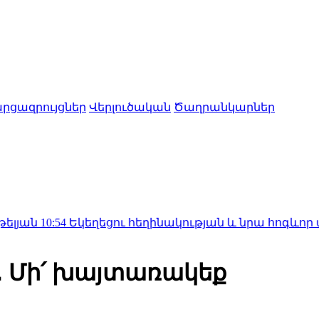
րցազրույցներ
Վերլուծական
Ծաղրանկարներ
Եկեղեցու հեղինակության և նրա հոգևոր առաքելությ
․ Մի՛ խայտառակեք