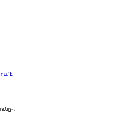
ում է.
ունը»։