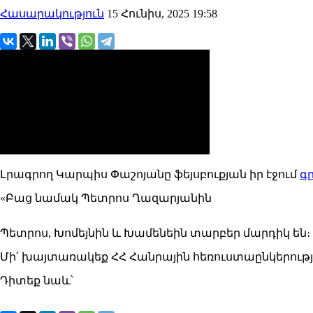
Հասարակություն
15 Հունիս, 2025 19:58
Լրագրող Կարպիս Փաշոյանը ֆեյսբուքյան իր էջում
գր
«Բաց նամակ Պետրոս Ղազարյանին
Պետրոս, Խոմեյնին և Խամենեին տարբեր մարդիկ են։
Մի՛ խայտառակեք ՀՀ Հանրային հեռուստաընկերությ
Դիտեք նաև՝