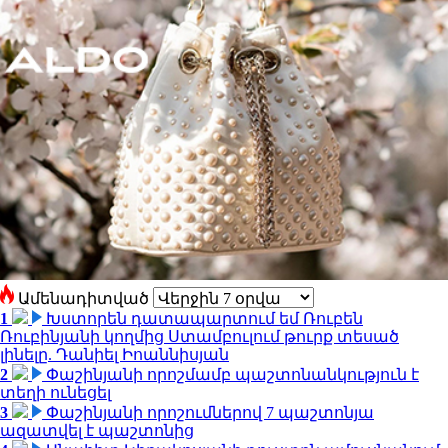
Ամենադիտված
1
Խստորեն դատապարտում եմ Ռուբեն
Ռուբինյանի կողմից Ստամբուլում թուրք տեսած
լինելը. Դանիել Իոաննիսյան
2
Փաշինյանի որոշմամբ պաշտոնանկություն է
տեղի ունեցել
3
Փաշինյանի որոշումներով 7 պաշտոնյա
ազատվել է պաշտոնից