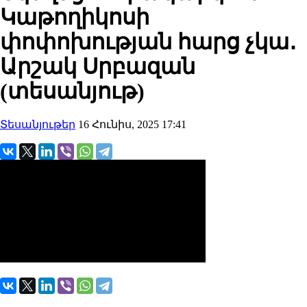
Կաթողիկոսի
փոփոխության հարց չկա․
Արշակ Սրբազան
(տեսանյութ)
Տեսանյութեր
16 Հունիս, 2025 17:41