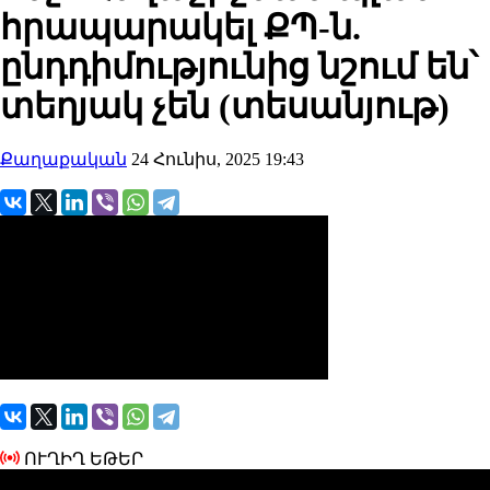
հրապարակել ՔՊ-ն.
ընդդիմությունից նշում են՝
տեղյակ չեն (տեսանյութ)
Քաղաքական
24 Հունիս, 2025 19:43
ՈՒՂԻՂ ԵԹԵՐ