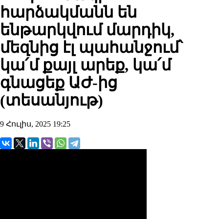
հարձակմանն են
ենթարկվում մարդիկ,
մեզնից էլ պահանջում՝
կա՛մ քայլ արեք, կա՛մ
գնացեք ԱԺ-ից
(տեսանյութ)
9 Հուլիս, 2025 19:25