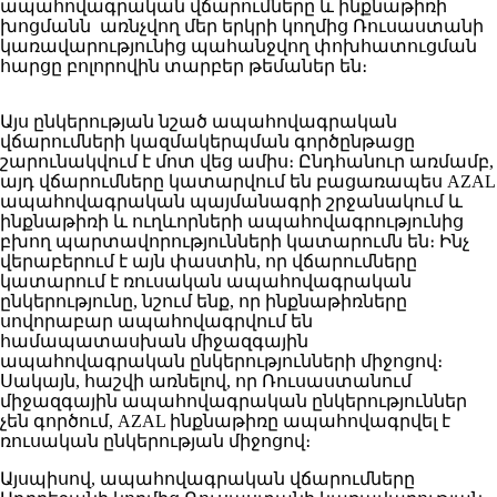
ապահովագրական վճարումները և ինքնաթիռի
խոցմանն առնչվող մեր երկրի կողմից Ռուսաստանի
կառավարությունից պահանջվող փոխհատուցման
հարցը բոլորովին տարբեր թեմաներ են։
Այս ընկերության նշած ապահովագրական
վճարումների կազմակերպման գործընթացը
շարունակվում է մոտ վեց ամիս։ Ընդհանուր առմամբ,
այդ վճարումները կատարվում են բացառապես AZAL
ապահովագրական պայմանագրի շրջանակում և
ինքնաթիռի և ուղևորների ապահովագրությունից
բխող պարտավորությունների կատարումն են։ Ինչ
վերաբերում է այն փաստին, որ վճարումները
կատարում է ռուսական ապահովագրական
ընկերությունը, նշում ենք, որ ինքնաթիռները
սովորաբար ապահովագրվում են
համապատասխան միջազգային
ապահովագրական ընկերությունների միջոցով։
Սակայն, հաշվի առնելով, որ Ռուսաստանում
միջազգային ապահովագրական ընկերություններ
չեն գործում, AZAL ինքնաթիռը ապահովագրվել է
ռուսական ընկերության միջոցով։
Այսպիսով, ապահովագրական վճարումները