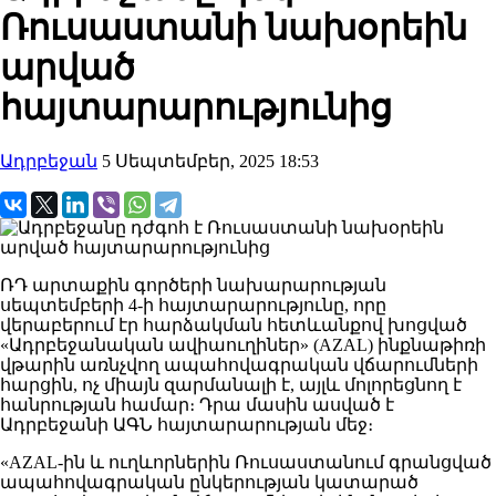
Ռուսաստանի նախօրեին
արված
հայտարարությունից
Ադրբեջան
5 Սեպտեմբեր, 2025 18:53
ՌԴ արտաքին գործերի նախարարության
սեպտեմբերի 4-ի հայտարարությունը, որը
վերաբերում էր հարձակման հետևանքով խոցված
«Ադրբեջանական ավիաուղիներ» (AZAL) ինքնաթիռի
վթարին առնչվող ապահովագրական վճարումների
հարցին, ոչ միայն զարմանալի է, այլև մոլորեցնող է
հանրության համար։ Դրա մասին ասված է
Ադրբեջանի ԱԳՆ հայտարարության մեջ։
«AZAL-ին և ուղևորներին Ռուսաստանում գրանցված
ապահովագրական ընկերության կատարած