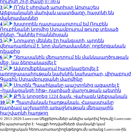
հուլիսի 29-ը ժամը 07.00-ն
3
Ո՞րն է սիրված արտիստ Արտաշես
Ալեքսանյանի մահվան պատճառը. հայտնի են
մանրամասներ
4
Խստորեն դատապարտում եմ Ռուբեն
Ռուբինյանի կողմից Ստամբուլում թուրք տեսած
լինելը. Դանիել Իոաննիսյան
5
Նորայրը մեկնել էր հանգստի, արդեն
վերադառնում է. նոր մանրամասներ՝ ողբերգական
դեպքից
6
Դերասանին մեղադրում են մանկապղծության
մեջ․ նա ձերբակալվել է
7
Ավտոմեքենայում հայտնաբերվել է
առողջապահության նախկին նախարար, վիրաբույժ
Գագիկ Ստամբուլցյանի մարմինը
8
Սուրեն Պապիկյանը պաշտոնից ազատել է
«համացանցի հիթ» դարձած վարչության պետին
9
ՔՊ-ն կորցրեց 1224 ձայն. Վահագն Ալեքսանյան
10
Պատմական հաղթանակ․ Հայաստանը
դարձավ աշխարհի առաջնության մեդալային
հաշվարկի հաղթող
© 2011-2026 Lurer.com Մեջբերումներ անելիս ակտիվ հղումը Lurer.com-
ին պարտադիր է: Կայքի հոդվածների մասնակի կամ
ամբողջական հեռուստառադիոընթերցումն առանց Lurer.com-ին