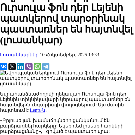
Ուրսուլա ֆոն դեր Լեյենի
պատկերով տարօրինակ
պաստառներ են հայտնվել
(լուսանկար)
Լուսանկարներ
10 Հոկտեմբեր, 2025 13:33
Եվրահանձնաժողովի ղեկավար Ուրսուլա ֆոն դեր
Լեյենին տիկնիկավարի կերպարով
պաստառներ
են
հայտնվել
Հունգարիայի
փողոցներում
։
Այս մասին
հայտնում է
Lenta-ն
։
«Բրյուսելյան
խամաճիկները
ցանկանում են
բարձրացնել հարկերը։
Եկեք դեմ լինենք հարկերի
բարձրացմանը»
, - գրված
է պաստառի
վրա: