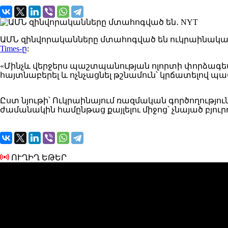
ԱՄՆ
զինվորականները
մտահոգված
են ուկրաինակա
Times-ը
:
«Մինչև վերջերս պաշտպանության ոլորտի փորձագետն
հայտնաբերել և ոչնչացնել թշնամուն՝ կրճատելով պա
Ըստ նյութի
՝ Ուկրաինայում
ռազմական գործողությու
ժամանակին համընթաց քայլելու միջոց՝ չնայած բյ
ՈՒՂԻՂ ԵԹԵՐ