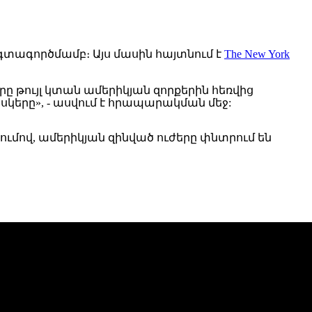
օգտագործմամբ։
Այս
մասին հայտնում
է
The New York
 թույլ կտան ամերիկյան զորքերին հեռվից
սկերը», - ասվում է հրապարակման մեջ:
ռումով, ամերիկյան
զինված
ուժերը
փնտրում են