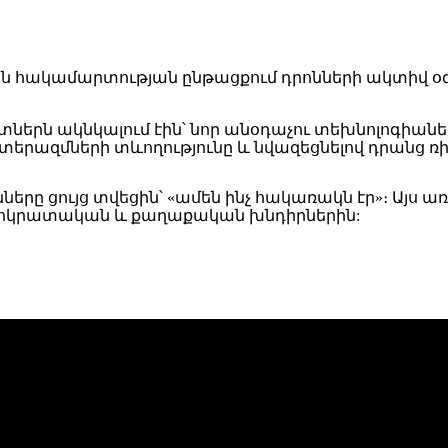
ն հակամարտության ընթացքում դրոնների ակտիվ 
երն ակնկալում էին՝ նոր անօդաչու տեխնոլոգիաները
տերազմների տևողությունը և նվազեցնելով դրանց ռի
նները
ցույց տվեցին՝ «
ամեն ինչ հակառակն էր»։
Այս ա
ուրոկրատական և քաղաքական խնդիրներին: