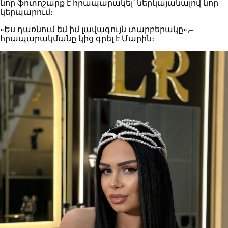
նոր ֆոտոշարք է հրապարակել՝ ներկայանալով նոր
կերպարում։
«Ես դառնում եմ իմ լավագույն տարբերակը»,–
հրապարակմանը կից գրել է Մարին։