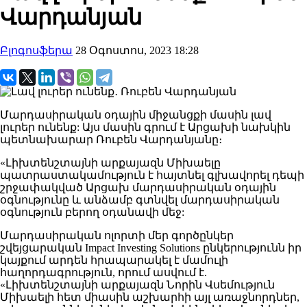
Վարդանյան
Բլոգոսֆերա
28 Օգոստոս, 2023 18:28
Մարդասիրական օդային միջանցքի մասին լավ
լուրեր ունենք: Այս մասին գրում է Արցախի նախկին
պետնախարար Ռուբեն Վարդանյանը։
«Լիխտենշտայնի արքայազն Միխաելը
պատրաստակամություն է հայտնել գլխավորել դեպի
շրջափակված Արցախ մարդասիրական օդային
օգնությունը և անձամբ գտնվել մարդասիրական
օգնություն բերող օդանավի մեջ:
Մարդասիրական ոլորտի մեր գործընկեր
շվեյցարական Impact Investing Solutions ընկերությունն իր
կայքում արդեն հրապարակել է մամուլի
հաղորդագրություն, որում ասվում է.
«Լիխտենշտայնի արքայազն Նորին Վսեմություն
Միխաելի հետ միասին աշխարհի այլ առաջնորդներ,