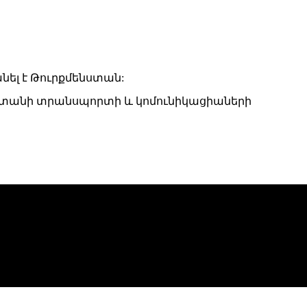
ել է Թուրքմենստան:
ստանի տրանսպորտի և կոմունիկացիաների