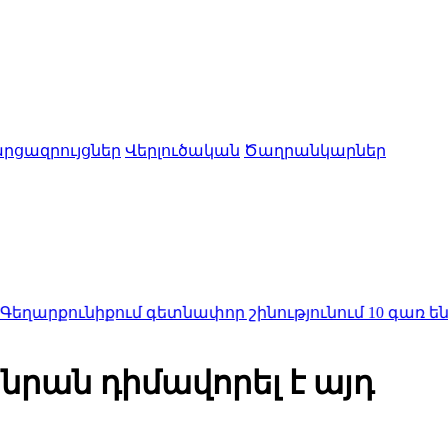
րցազրույցներ
Վերլուծական
Ծաղրանկարներ
նիքում գետնափոր շինությունում 10 գառ են հայտն
րան դիմավորել է այդ