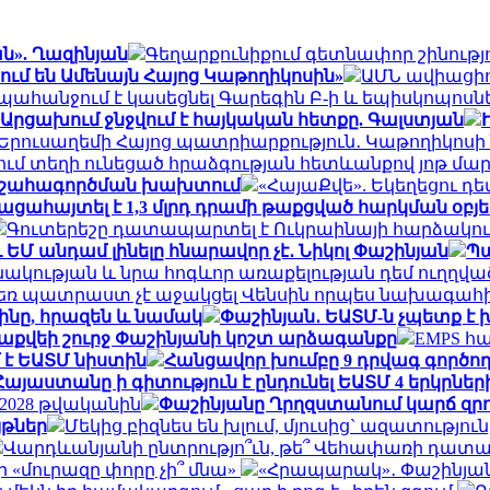
ն». Ղազինյան
Գեղարքունիքում գետնափոր շինությո
ում են Ամենայն Հայոց Կաթողիկոսին»
ԱՄՆ ավիացիոն
 պահանջում է կասեցնել Գարեգին Բ-ի և եպիսկոպո
րբ Արցախում ջնջվում է հայկական հետքը. Գալստյան
Երուսաղեմի Հայոց պատրիարքություն․ Կաթողիկոսի 
ւմ տեղի ունեցած հրաձգության հետևանքով յոթ մարդ
րի շահագործման խախտում
«ՀայաՔվե». Եկեղեցու դ
 բացահայտել է 1,3 մլրդ դրամի թաքցված հարկման օբյ
Գուտերեշը դատապարտել է Ուկրաինայի հարձակո
Մ անդամ լինելը հնարավոր չէ․ Նիկոլ Փաշինյան
Պա
նակության և նրա հոգևոր առաքելության դեմ ուղղված
եռ պատրաստ չէ աջակցել Վենսին որպես նախագահի
ինը, հրազեն և նամակ
Փաշինյան․ ԵԱՏՄ-ն չպետք է
քվեի շուրջ Փաշինյանի կոշտ արձագանքը
EMPS հա
 է ԵԱՏՄ նիստին
Հանցավոր խումբը 9 դրվագ գործո
Հայաստանը ի գիտություն է ընդունել ԵԱՏՄ 4 երկրնե
2028 թվականին
Փաշինյանը Ղրղզստանում կարճ զրու
յթներ
Մեկից բիզնես են խլում, մյուսից` ազատությու
Վարդևանյանի ընտրությո՞ւն, թե՞ Վեհափառի դատա
 «մուրազը փորը չի՞ մնա»
«Հրապարակ»․ Փաշինյանը «