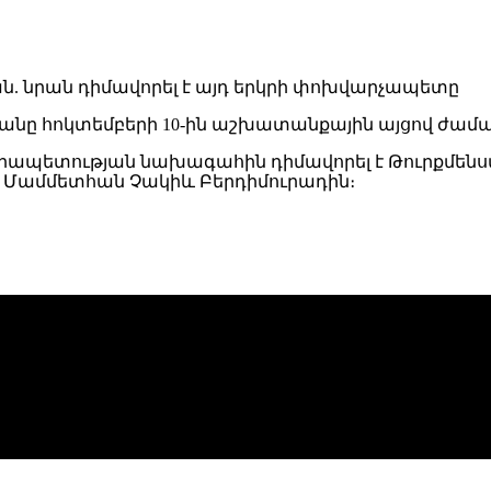
 հոկտեմբերի 10-ին աշխատանքային այցով ժաման
րապետության նախագահին դիմավորել է Թուրքմեն
 Մամմետհան Չակիև Բերդիմուրադին։