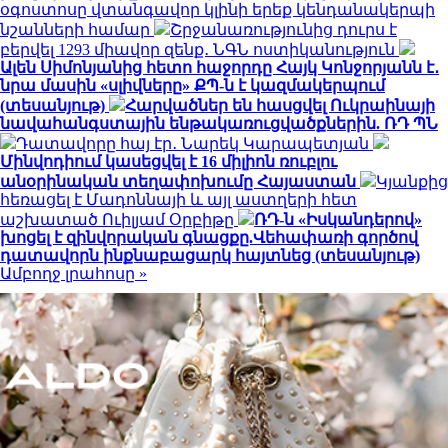
օգոստոսը վտանգավոր կլինի երեք կենդանակերպի
նշանների համար
Շրջանառությունից դուրս է
բերվել 1293 միավոր զենք․ ՆԳՆ ոստիկանություն
Ալեն Սիմոնյանից հետո հաջորդը Հայկ Կոնջորյանն է․
նրա մասին «սլիվները» ՔՊ-ն է կազմակերպում
(տեսանյութ)
Հարվածներ են հասցվել Ուկրաինայի
նավահանգստային ենթակառուցվածքներին. ՌԴ ՊՆ
Դատավորը հայ էր․ Նարեկ Կարապետյան
Մինվոդիում կասեցվել է 16 միլիոն ռուբլու
անօրինական տեղափոխումը Հայաստան
Կյանքից
հեռացել է Մադոննայի և այլ աստղերի հետ
աշխատած Ուիլյամ Օրբիթը
ՌԴ-ն «Իսկանդերով»
խոցել է զինվորական գնացքը.Վեհափառի գործով
դատավորն ինքնաբացարկ հայտնեց (տեսանյութ)
Ամբողջ լրահոսը »