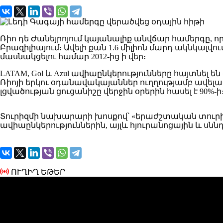
Ռիո դե Ժանեյրոյում կայանալիք անվճար համերգը, ո
Բրազիլիայում։ Ավելի քան 1.6 միլիոն մարդ ակնկալ
մասնակցելու համար 2012-ից ի վեր։
LATAM, Gol և Azul ավիաընկերությունները հայտնել ե
Ռիոյի երկու օդանավակայաններ ուղղությամբ ավելաց
լցվածության ցուցանիշը վերջին օրերին հասել է 90%-ի
Տուրիզմի նախարարի խոսքով՝ «երաժշտական տուրիզմը
ավիաընկերություններին, այլև հյուրանոցային և սննդ
ՈՒՂԻՂ ԵԹԵՐ