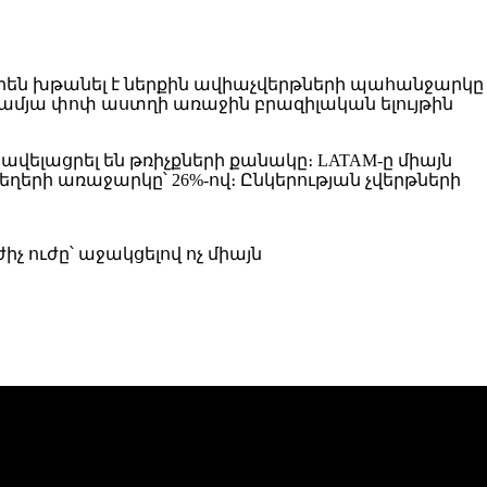
լիորեն խթանել է ներքին ավիաչվերթների պահանջարկը
9-ամյա փոփ աստղի առաջին բրազիլական ելույթին
 ավելացրել են թռիչքների քանակը։ LATAM-ը միայն
եղերի առաջարկը՝ 26%-ով։ Ընկերության չվերթների
չ ուժը՝ աջակցելով ոչ միայն