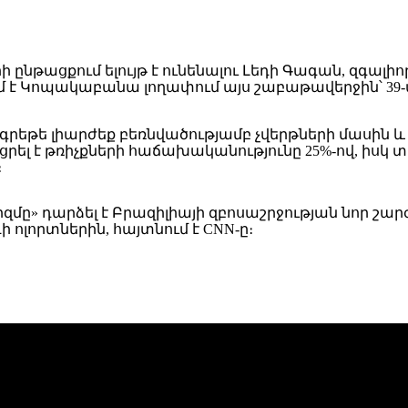
րի ընթացքում ելույթ է ունենալու Լեդի Գագան, զգա
վում է Կոպակաբանա լողափում այս շաբաթավերջին՝ 3
ն գրեթե լիարժեք բեռնվածությամբ չվերթների մասին և
րել է թռիչքների հաճախականությունը 25%-ով, իսկ տ
։
» դարձել է Բրազիլիայի զբոսաշրջության նոր շարժի
ի ոլորտներին, հայտնում է CNN-ը։