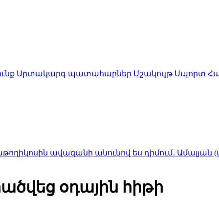
ւնք
Արտակարգ պատահարներ
Մշակույթ
Սպորտ
Հա
ն ավազանի անունով ես դիմում․ Ամալյան (տեսանյութ
րածվեց օդային հիթի