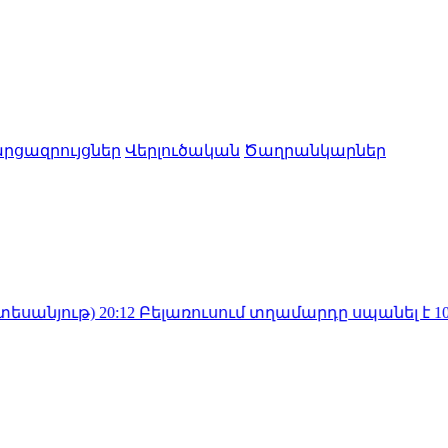
րցազրույցներ
Վերլուծական
Ծաղրանկարներ
)
20:12
Բելառուսում տղամարդը սպանել է 10 ամսակա