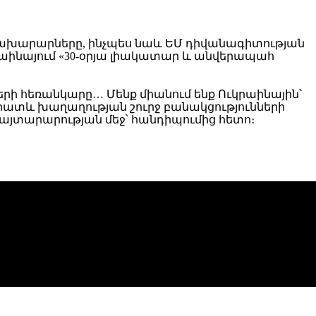
նախարարները, ինչպես նաև ԵՄ դիվանագիտության
կրաինայում «30-օրյա լիակատար և անվերապահ
րի հեռանկարը… Մենք միանում ենք
Ուկրաինային՝
ատև խաղաղության շուրջ բանակցությունների
յտարարության մեջ՝ հանդիպումից հետո։