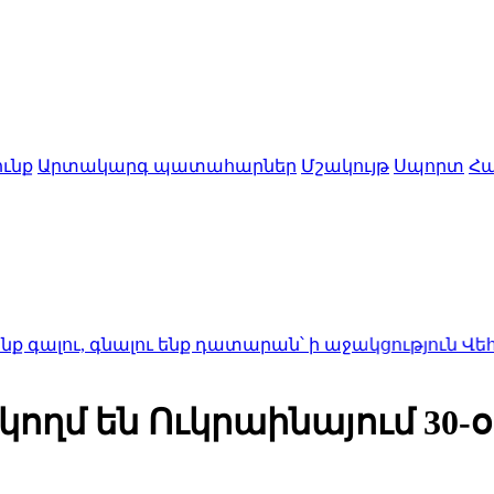
ւնք
Արտակարգ պատահարներ
Մշակույթ
Սպորտ
Հա
, գնալու ենք դատարան՝ ի աջակցություն Վեհափառի
ողմ են Ուկրաինայում 30