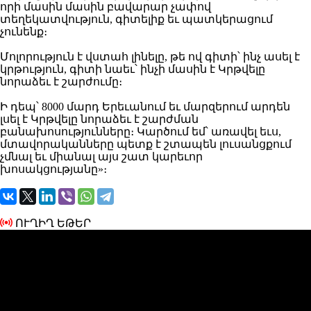
որի մասին մասին բավարար չափով
տեղեկատվություն, գիտելիք եւ պատկերացում
չունենք։
Մոլորություն է վստահ լինելը, թե ով գիտի՝ ինչ ասել է
կրթություն, գիտի նաեւ՝ ինչի մասին է Կրթվելը
նորաձեւ է շարժումը։
Ի դեպ՝ 8000 մարդ Երեւանում եւ մարզերում արդեն
լսել է Կրթվելը նորաձեւ է շարժման
բանախոսությունները։ Կարծում եմ՝ առավել եւս,
մտավորականները պետք է շտապեն լուսանցքում
չմնալ եւ միանալ այս շատ կարեւոր
խոսակցությանը»։
ՈՒՂԻՂ ԵԹԵՐ