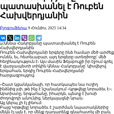
պատասխանել է Ռուբեն
Հախվերդյանին
Բլոգոսֆերա
9 Հունիս, 2025 14:34
Ռուբեն Հախվերդյանի երգերը ինձ համար մեծ արժեք
ունեն, եւ, հետեւաբար, այդ երգերը ստեղծողը՝ մեծ
հեղինակություն է։ Այս մասին Ֆեյսբուքի իր էջում գրել
է վարչապետի տիկին Աննա Հակոբյանը՝ կիսվելով
երգահան, երգիչ Ռուբեն Հախվերդյանի
հարցազրույցով։
«Շատ կցանկանայի, որ հատկապես նա ուղիղ
ինձնից լսի, թե ինչ է նշանակում «կրթվելը նորաձեւ է»։
Արտիստը, երգահանը, իհարկե, պետք է խոսի
ժողովրդի անունից, ներկայացնի նրան։
Այլ կերպ չի էլ լինում։
Բայց Կրթվելը նորաձեւ է շարժման նպատակներից
մեկն էլ այն է, որ մենք դադարենք գնահատել մի բան,